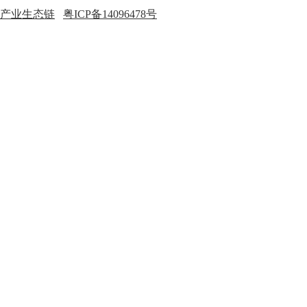
产业生态链
粤ICP备14096478号