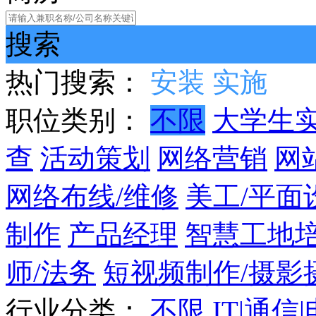
搜索
热门搜索：
安装
实施
职位类别：
不限
大学生
查
活动策划
网络营销
网
网络布线/维修
美工/平面
制作
产品经理
智慧工地
师/法务
短视频制作/摄影
行业分类：
不限
IT|通信