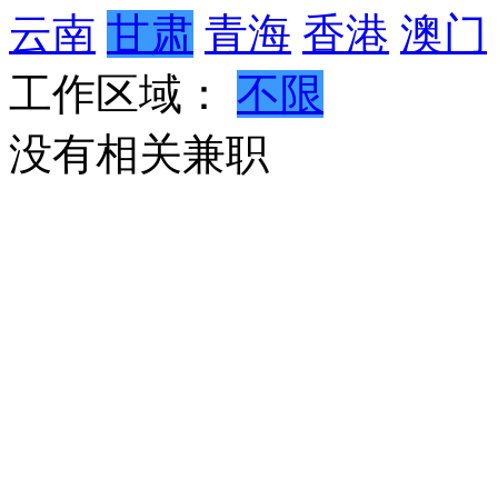
云南
甘肃
青海
香港
澳门
工作区域：
不限
没有相关兼职
Copyright ©2020
工地产业生态网
粤ICP备
QQ：2529428557 秘书长：
让天下没有难做的智慧工