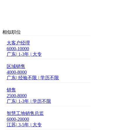
相似职位
大客户经理
6000-10000
广东
|
1-3年
|
大专
区域销售
4000-8000
广东
|
经验不限
|
学历不限
销售
2500-8000
广东
|
1-3年
|
学历不限
智慧工地销售总监
6000-20000
江苏
|
3-5年
|
大专